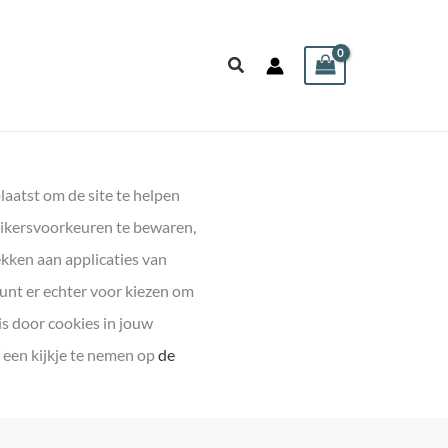
Zoeken
aatst om de site te helpen
uikersvoorkeuren te bewaren,
kken aan applicaties van
kunt er echter voor kiezen om
is door cookies in jouw
 een kijkje te nemen op
de