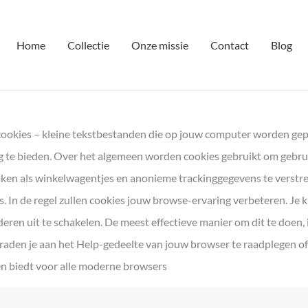
Home
Collectie
Onze missie
Contact
Blog
cookies – kleine tekstbestanden die op jouw computer worden gepl
g te bieden. Over het algemeen worden cookies gebruikt om gebr
zaken als winkelwagentjes en anonieme trackinggegevens te verstre
. In de regel zullen cookies jouw browse-ervaring verbeteren. Je 
deren uit te schakelen. De meest effectieve manier om dit te doen, 
 raden je aan het Help-gedeelte van jouw browser te raadplegen of
nen biedt voor alle moderne browsers