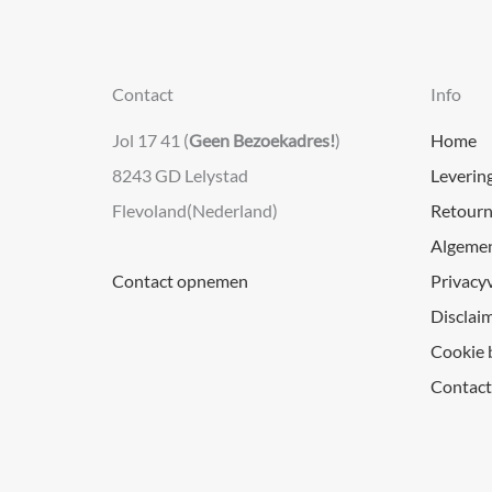
Contact
Info
Jol 17 41 (
Geen Bezoekadres!
)
Home
8243 GD Lelystad
Leverin
Flevoland(Nederland)
Retourn
Algeme
Contact opnemen
Privacy
Disclai
Cookie 
Contact