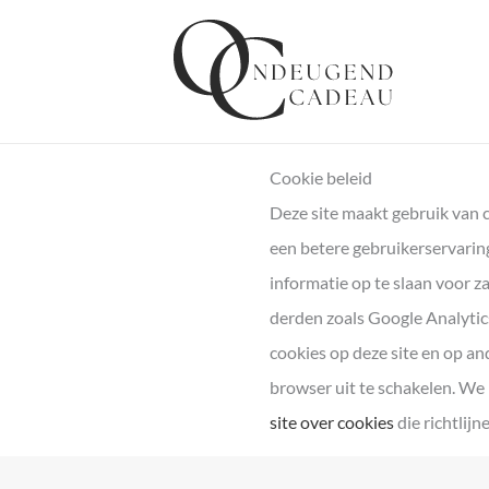
Ga
naar
de
inhoud
Cookie beleid
Deze site maakt gebruik van 
een betere gebruikerservarin
informatie op te slaan voor 
derden zoals Google Analytics
cookies op deze site en op an
browser uit te schakelen. We
site over cookies
die richtlij