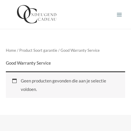
Ga
naar
de
inhoud
Home
/ Product Soort garantie / Good Warranty Service
Good Warranty Service
Geen producten gevonden die aan je selectie
voldoen.