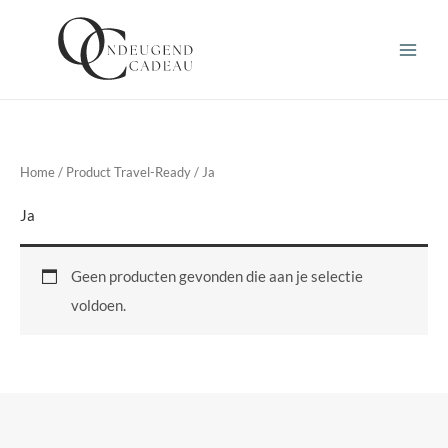
Ga
naar
de
inhoud
Home
/ Product Travel-Ready / Ja
Ja
Geen producten gevonden die aan je selectie
voldoen.