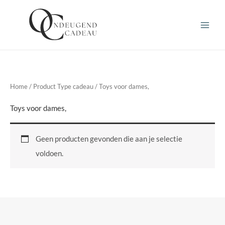
Ga
naar
de
inhoud
Home
/ Product Type cadeau / Toys voor dames,
Toys voor dames,
Geen producten gevonden die aan je selectie
voldoen.