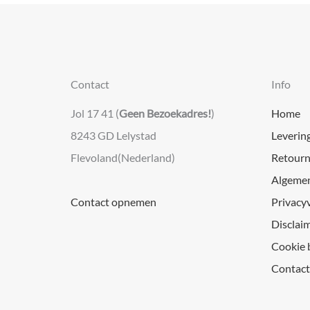
Contact
Info
Jol 17 41 (
Geen Bezoekadres!
)
Home
8243 GD Lelystad
Leverin
Flevoland(Nederland)
Retourn
Algeme
Contact opnemen
Privacy
Disclai
Cookie 
Contact