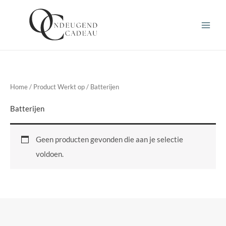
Ga
naar
de
inhoud
Home
/ Product Werkt op / Batterijen
Batterijen
Geen producten gevonden die aan je selectie
voldoen.